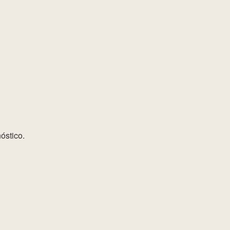
óstico.