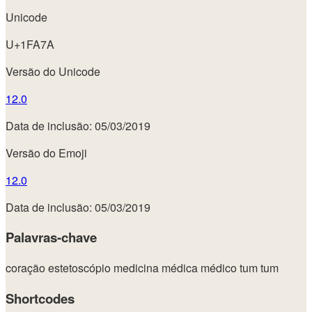
Unicode
U+1FA7A
Versão do Unicode
12.0
Data de inclusão: 05/03/2019
Versão do Emoji
12.0
Data de inclusão: 05/03/2019
Palavras-chave
coração
estetoscópio
medicina
médica
médico
tum tum
Shortcodes