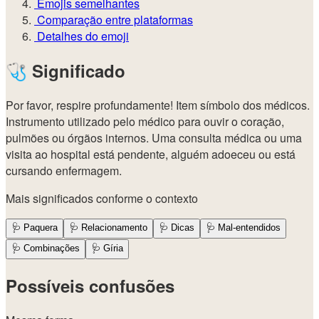
Emojis semelhantes
Comparação entre plataformas
Detalhes do emoji
🩺
Significado
Por favor, respire profundamente! Item símbolo dos médicos.
Instrumento utilizado pelo médico para ouvir o coração,
pulmões ou órgãos internos. Uma consulta médica ou uma
visita ao hospital está pendente, alguém adoeceu ou está
cursando enfermagem.
Mais significados conforme o contexto
🩺
Paquera
🩺
Relacionamento
🩺
Dicas
🩺
Mal-entendidos
🩺
Combinações
🩺
Gíria
Possíveis confusões