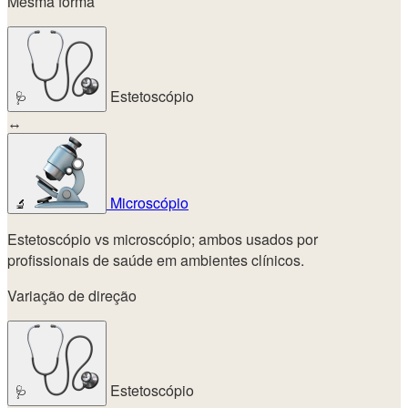
Mesma forma
Estetoscópio
🩺
↔
Microscópio
🔬
Estetoscópio vs microscópio; ambos usados por
profissionais de saúde em ambientes clínicos.
Variação de direção
Estetoscópio
🩺