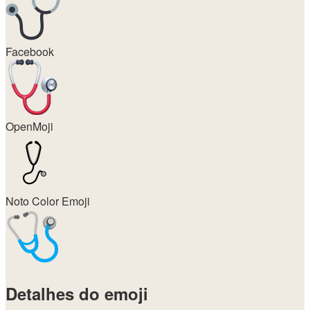
Facebook
OpenMoji
Noto Color Emoji
Detalhes do emoji