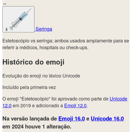
↔
Seringa
💉
Estetoscópio vs seringa; ambos usados amplamente para se
referir a médicos, hospitais ou check-ups.
Histórico do emoji
Evolução do emoji no léxico Unicode
Incluído pela primeira vez
O emoji "Estetoscópio" foi aprovado como parte de
Unicode
12.0
em 2019 e adicionado a
Emoji 12.0
.
Na versão lançada de
Emoji 16.0
e
Unicode 16.0
em 2024
houve 1 alteração.