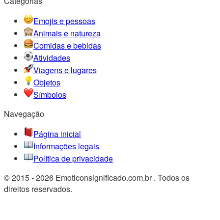
Categorias
Emojis e pessoas
Animais e natureza
Comidas e bebidas
Atividades
Viagens e lugares
Objetos
Símbolos
Navegação
Página inicial
Informações legais
Política de privacidade
© 2015 - 2026 Emoticonsignificado.com.br . Todos os
direitos reservados.