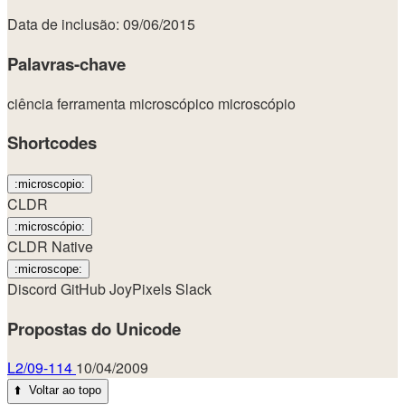
Data de inclusão: 09/06/2015
Palavras-chave
ciência
ferramenta
microscópico
microscópio
Shortcodes
:microscopio:
CLDR
:microscópio:
CLDR Native
:microscope:
Discord
GitHub
JoyPixels
Slack
Propostas do Unicode
L2/09-114
10/04/2009
⬆️
Voltar ao topo