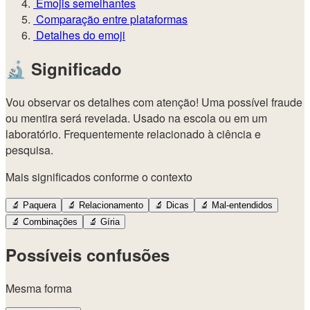
Emojis semelhantes
Comparação entre plataformas
Detalhes do emoji
🔬
Significado
Vou observar os detalhes com atenção! Uma possível fraude
ou mentira será revelada. Usado na escola ou em um
laboratório. Frequentemente relacionado à ciência e
pesquisa.
Mais significados conforme o contexto
🔬
Paquera
🔬
Relacionamento
🔬
Dicas
🔬
Mal-entendidos
🔬
Combinações
🔬
Gíria
Possíveis confusões
Mesma forma