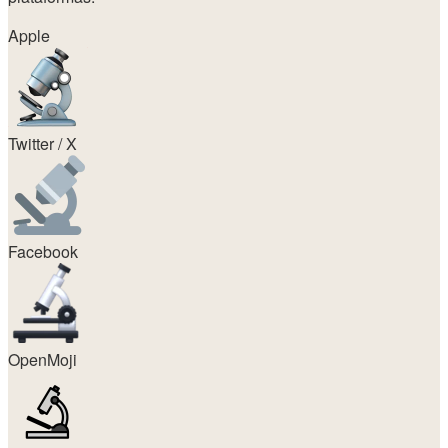
Apple
Twitter / X
Facebook
OpenMoji