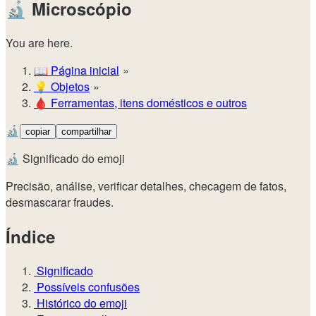
🔬
Microscópio
You are here.
📖
Página inicial
💡️
Objetos
🩸
Ferramentas, itens domésticos e outros
🔬
copiar
compartilhar
🔬 Significado do emoji
Precisão, análise, verificar detalhes, checagem de fatos,
desmascarar fraudes.
Índice
Significado
Possíveis confusões
Histórico do emoji