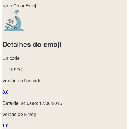
Noto Color Emoji
Detalhes do emoji
Unicode
U+1F52C
Versão do Unicode
8.0
Data de inclusão: 17/06/2015
Versão do Emoji
1.0