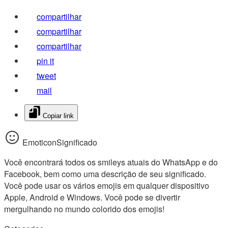
compartilhar
compartilhar
compartilhar
pin it
tweet
mail
Copiar link
EmoticonSignificado
Você encontrará todos os smileys atuais do WhatsApp e do
Facebook, bem como uma descrição de seu significado.
Você pode usar os vários emojis em qualquer dispositivo
Apple, Android e Windows. Você pode se divertir
mergulhando no mundo colorido dos emojis!