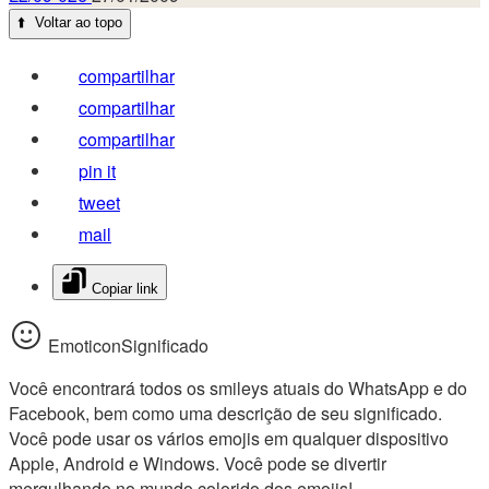
⬆️
Voltar ao topo
compartilhar
compartilhar
compartilhar
pin it
tweet
mail
Copiar link
EmoticonSignificado
Você encontrará todos os smileys atuais do WhatsApp e do
Facebook, bem como uma descrição de seu significado.
Você pode usar os vários emojis em qualquer dispositivo
Apple, Android e Windows. Você pode se divertir
mergulhando no mundo colorido dos emojis!