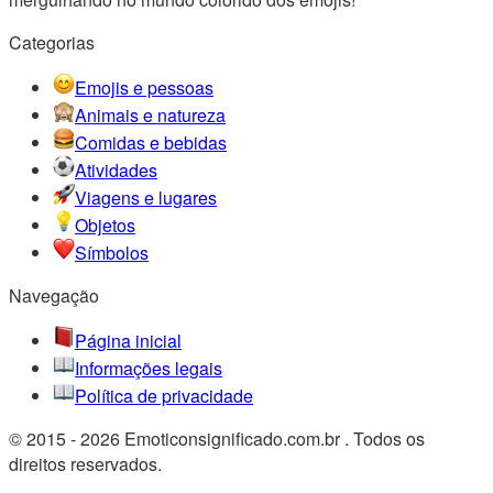
Categorias
Emojis e pessoas
Animais e natureza
Comidas e bebidas
Atividades
Viagens e lugares
Objetos
Símbolos
Navegação
Página inicial
Informações legais
Política de privacidade
© 2015 - 2026 Emoticonsignificado.com.br . Todos os
direitos reservados.