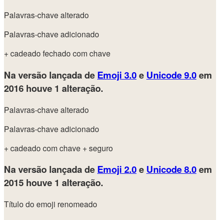
Palavras-chave alterado
Palavras-chave adicionado
+ cadeado fechado com chave
Na versão lançada de
Emoji 3.0
e
Unicode 9.0
em
2016
houve 1 alteração.
Palavras-chave alterado
Palavras-chave adicionado
+ cadeado com chave
+ seguro
Na versão lançada de
Emoji 2.0
e
Unicode 8.0
em
2015
houve 1 alteração.
Título do emoji renomeado