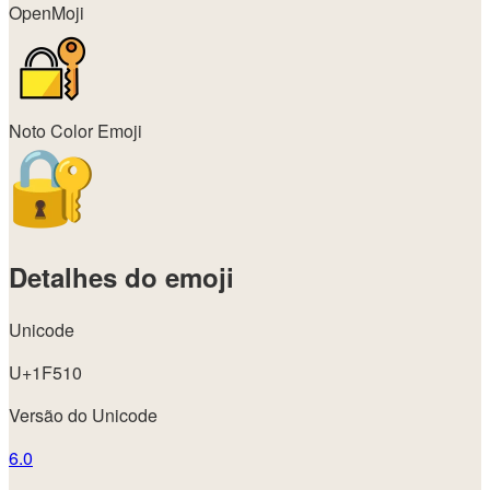
OpenMoji
Noto Color Emoji
Detalhes do emoji
Unicode
U+1F510
Versão do Unicode
6.0