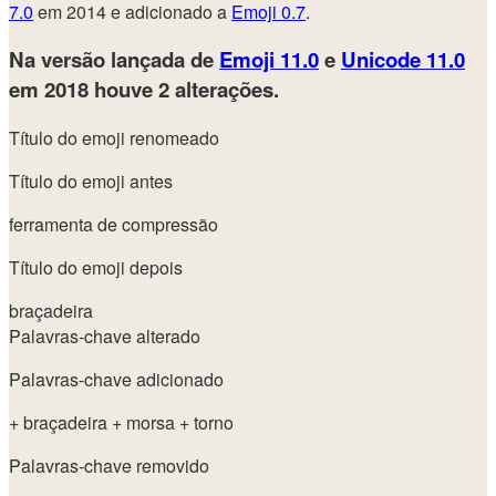
7.0
em 2014 e adicionado a
Emoji 0.7
.
Na versão lançada de
Emoji 11.0
e
Unicode 11.0
em 2018
houve 2 alterações.
Título do emoji renomeado
Título do emoji antes
ferramenta de compressão
Título do emoji depois
braçadeira
Palavras-chave alterado
Palavras-chave adicionado
+ braçadeira
+ morsa
+ torno
Palavras-chave removido