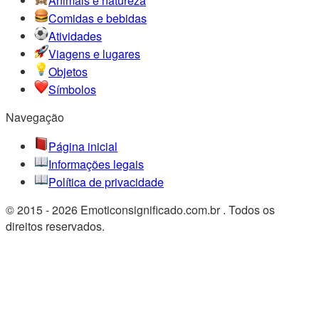
Animais e natureza
Comidas e bebidas
Atividades
Viagens e lugares
Objetos
Símbolos
Navegação
Página inicial
Informações legais
Política de privacidade
© 2015 - 2026 Emoticonsignificado.com.br . Todos os
direitos reservados.