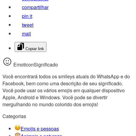
compartilhar
pin it
tweet
mail
Copiar link
EmoticonSignificado
Você encontrará todos os smileys atuais do WhatsApp e do
Facebook, bem como uma descrição de seu significado.
Você pode usar os vários emojis em qualquer dispositivo
Apple, Android e Windows. Você pode se divertir
mergulhando no mundo colorido dos emojis!
Categorias
Emojis e pessoas