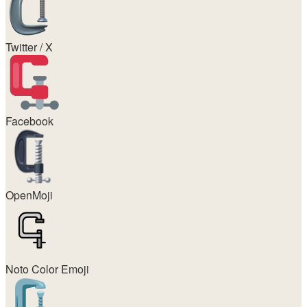
Twitter / X
Facebook
OpenMoji
Noto Color Emoji