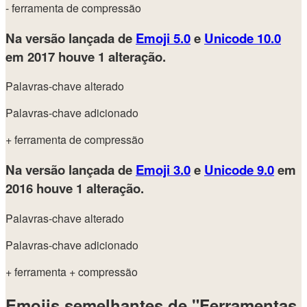
- ferramenta de compressão
Na versão lançada de
Emoji 5.0
e
Unicode 10.0
em 2017
houve 1 alteração.
Palavras-chave alterado
Palavras-chave adicionado
+ ferramenta de compressão
Na versão lançada de
Emoji 3.0
e
Unicode 9.0
em
2016
houve 1 alteração.
Palavras-chave alterado
Palavras-chave adicionado
+ ferramenta
+ compressão
Emojis semelhantes de "Ferramentas,