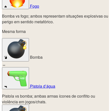
Fogo
🔥
Bomba vs fogo; ambos representam situações explosivas ou
perigo em sentido metafórico.
Mesma forma
Bomba
💣
↔
Pistola d’água
🔫
Pistola vs bomba; ambas armas ícones de conflito ou
violência em jogos/chats.