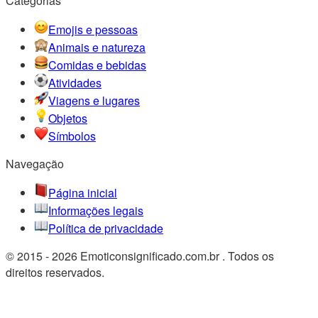
Categorias
Emojis e pessoas
Animais e natureza
Comidas e bebidas
Atividades
Viagens e lugares
Objetos
Símbolos
Navegação
Página inicial
Informações legais
Política de privacidade
© 2015 - 2026 Emoticonsignificado.com.br . Todos os
direitos reservados.