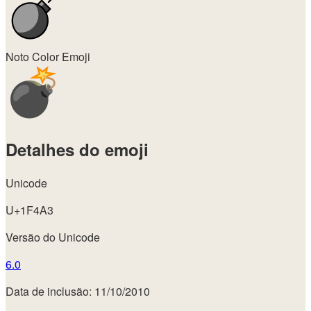
Noto Color Emoji
Detalhes do emoji
Unicode
U+1F4A3
Versão do Unicode
6.0
Data de inclusão: 11/10/2010