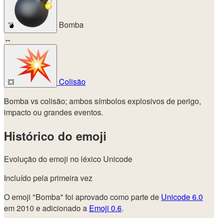
Bomba
💣
↔
Colisão
💥
Bomba vs colisão; ambos símbolos explosivos de perigo,
impacto ou grandes eventos.
Histórico do emoji
Evolução do emoji no léxico Unicode
Incluído pela primeira vez
O emoji "Bomba" foi aprovado como parte de
Unicode 6.0
em 2010 e adicionado a
Emoji 0.6
.