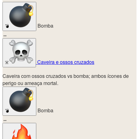
Bomba
💣
↔
Caveira e ossos cruzados
☠️
Caveira com ossos cruzados vs bomba; ambos ícones de
perigo ou ameaça mortal.
Bomba
💣
↔