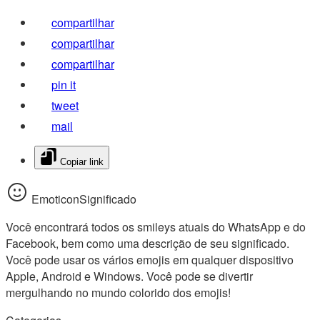
compartilhar
compartilhar
compartilhar
pin it
tweet
mail
Copiar link
EmoticonSignificado
Você encontrará todos os smileys atuais do WhatsApp e do
Facebook, bem como uma descrição de seu significado.
Você pode usar os vários emojis em qualquer dispositivo
Apple, Android e Windows. Você pode se divertir
mergulhando no mundo colorido dos emojis!