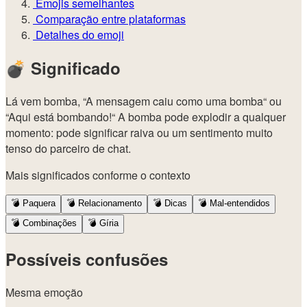
Emojis semelhantes
Comparação entre plataformas
Detalhes do emoji
💣
Significado
Lá vem bomba, “A mensagem caiu como uma bomba“ ou
“Aqui está bombando!“ A bomba pode explodir a qualquer
momento: pode significar raiva ou um sentimento muito
tenso do parceiro de chat.
Mais significados conforme o contexto
💣
Paquera
💣
Relacionamento
💣
Dicas
💣
Mal-entendidos
💣
Combinações
💣
Gíria
Possíveis confusões
Mesma emoção