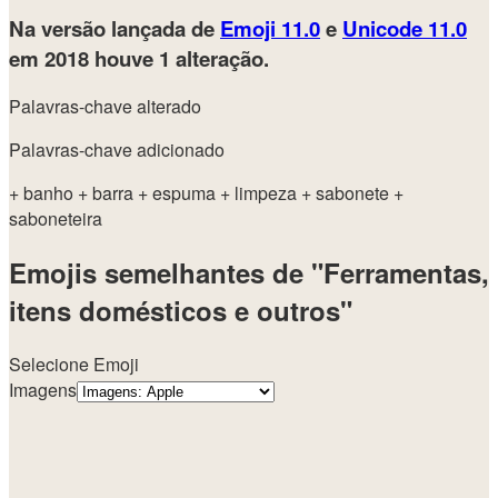
Na versão lançada de
Emoji 11.0
e
Unicode 11.0
em 2018
houve 1 alteração.
Palavras-chave alterado
Palavras-chave adicionado
+ banho
+ barra
+ espuma
+ limpeza
+ sabonete
+
saboneteira
Emojis semelhantes de "Ferramentas,
itens domésticos e outros"
Selecione Emoji
Imagens