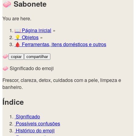
🧼
Sabonete
You are here.
📖
Página inicial
💡️
Objetos
🩸
Ferramentas, itens domésticos e outros
🧼
copiar
compartilhar
🧼 Significado do emoji
Frescor, clareza, detox, cuidados com a pele, limpeza e
banheiro.
Índice
Significado
Possíveis confusões
Histórico do emoji