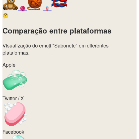
🧶
🪢
🤔
Comparação entre plataformas
Visualização do emoji
"Sabonete"
em diferentes
plataformas.
Apple
Twitter / X
Facebook