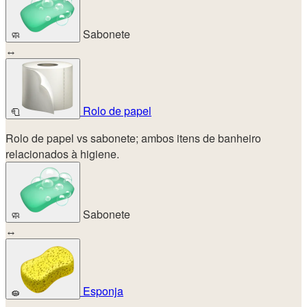
Sabonete
🧼
↔
Rolo de papel
🧻
Rolo de papel vs sabonete; ambos itens de banheiro
relacionados à higiene.
Sabonete
🧼
↔
Esponja
🧽