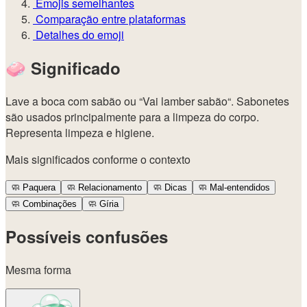
Emojis semelhantes
Comparação entre plataformas
Detalhes do emoji
🧼
Significado
Lave a boca com sabão ou “Vai lamber sabão“. Sabonetes
são usados ​​principalmente para a limpeza do corpo.
Representa limpeza e higiene.
Mais significados conforme o contexto
🧼
Paquera
🧼
Relacionamento
🧼
Dicas
🧼
Mal-entendidos
🧼
Combinações
🧼
Gíria
Possíveis confusões
Mesma forma