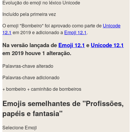
Evolução do emoji no léxico Unicode
Incluído pela primeira vez
O emoji "Bombeiro" foi aprovado como parte de
Unicode
12.1
em 2019 e adicionado a
Emoji 12.1
.
Na versão lançada de
Emoji 12.1
e
Unicode 12.1
em 2019
houve 1 alteração.
Palavras-chave alterado
Palavras-chave adicionado
+ bombeiro
+ caminhão de bombeiros
Emojis semelhantes de "Profissões,
papéis e fantasia"
Selecione Emoji