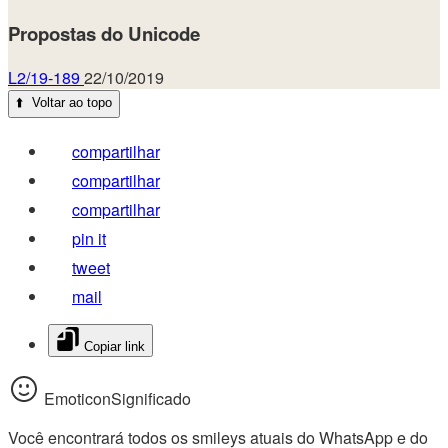
Propostas do Unicode
L2/19-189
22/10/2019
⬆️
Voltar ao topo
compartilhar
compartilhar
compartilhar
pin it
tweet
mail
Copiar link
EmoticonSignificado
Você encontrará todos os smileys atuais do WhatsApp e do