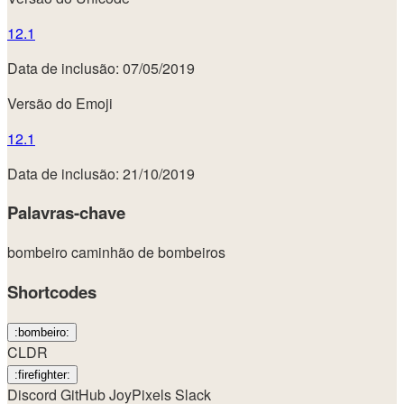
12.1
Data de inclusão: 07/05/2019
Versão do Emoji
12.1
Data de inclusão: 21/10/2019
Palavras-chave
bombeiro
caminhão de bombeiros
Shortcodes
:bombeiro:
CLDR
:firefighter:
Discord
GitHub
JoyPixels
Slack