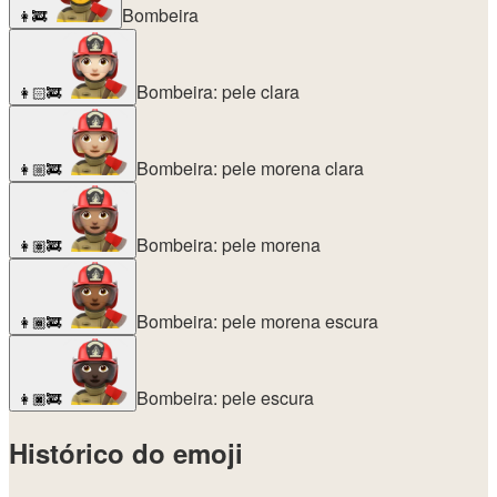
Bombeira
👩‍🚒
Bombeira: pele clara
👩🏻‍🚒
Bombeira: pele morena clara
👩🏼‍🚒
Bombeira: pele morena
👩🏽‍🚒
Bombeira: pele morena escura
👩🏾‍🚒
Bombeira: pele escura
👩🏿‍🚒
Histórico do emoji