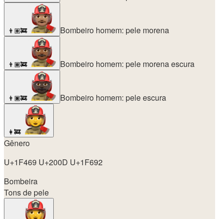
Bombeiro homem: pele morena
👨🏽‍🚒
Bombeiro homem: pele morena escura
👨🏾‍🚒
Bombeiro homem: pele escura
👨🏿‍🚒
👩‍🚒
Gênero
U+1F469 U+200D U+1F692
Bombeira
Tons de pele