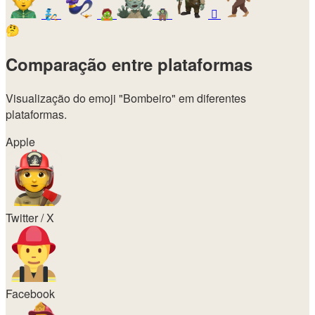
🧞
🧟
🧌
🫈
🤔
Comparação entre plataformas
Visualização do emoji
"Bombeiro"
em diferentes
plataformas.
Apple
Twitter / X
Facebook