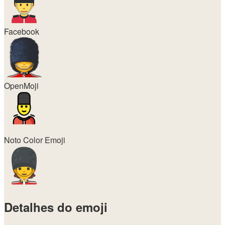
Facebook
OpenMoji
Noto Color Emoji
Detalhes do emoji