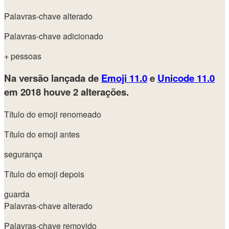
Palavras-chave alterado
Palavras-chave adicionado
+ pessoas
Na versão lançada de
Emoji 11.0
e
Unicode 11.0
em 2018
houve 2 alterações.
Título do emoji renomeado
Título do emoji antes
segurança
Título do emoji depois
guarda
Palavras-chave alterado
Palavras-chave removido