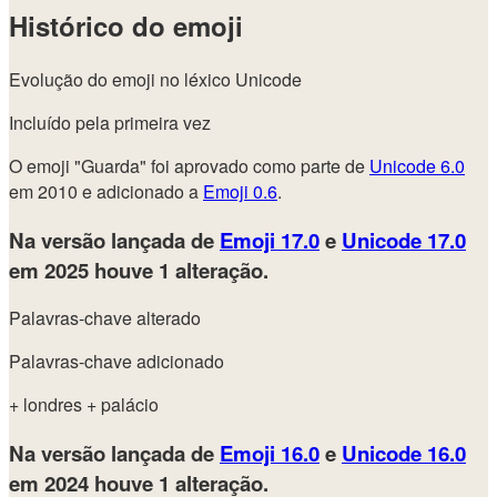
Histórico do emoji
Evolução do emoji no léxico Unicode
Incluído pela primeira vez
O emoji "Guarda" foi aprovado como parte de
Unicode 6.0
em 2010 e adicionado a
Emoji 0.6
.
Na versão lançada de
Emoji 17.0
e
Unicode 17.0
em 2025
houve 1 alteração.
Palavras-chave alterado
Palavras-chave adicionado
+ londres
+ palácio
Na versão lançada de
Emoji 16.0
e
Unicode 16.0
em 2024
houve 1 alteração.