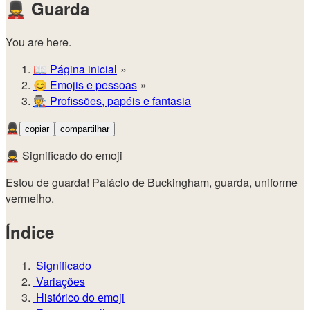
💂
Guarda
You are here.
📖
Página inicial
😊️
Emojis e pessoas
🧑‍🏭
Profissões, papéis e fantasia
💂
copiar
compartilhar
💂 Significado do emoji
Estou de guarda! Palácio de Buckingham, guarda, uniforme
vermelho.
Índice
Significado
Variações
Histórico do emoji