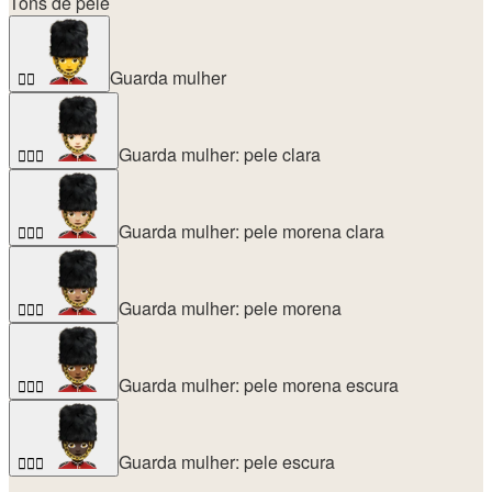
Tons de pele
Guarda mulher
💂‍♀️
Guarda mulher: pele clara
💂🏻‍♀️
Guarda mulher: pele morena clara
💂🏼‍♀️
Guarda mulher: pele morena
💂🏽‍♀️
Guarda mulher: pele morena escura
💂🏾‍♀️
Guarda mulher: pele escura
💂🏿‍♀️