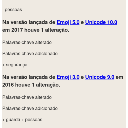
- pessoas
Na versão lançada de
Emoji 5.0
e
Unicode 10.0
em 2017
houve 1 alteração.
Palavras-chave alterado
Palavras-chave adicionado
+ segurança
Na versão lançada de
Emoji 3.0
e
Unicode 9.0
em
2016
houve 1 alteração.
Palavras-chave alterado
Palavras-chave adicionado
+ guarda
+ pessoas