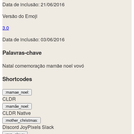
Data de inclusão: 21/06/2016
Versão do Emoji
3.0
Data de inclusão: 03/06/2016
Palavras-chave
Natal
comemoração
mamãe
noel
vovó
Shortcodes
:mamae_noel:
CLDR
:mamãe_noel:
CLDR Native
:mother_christmas:
Discord
JoyPixels
Slack