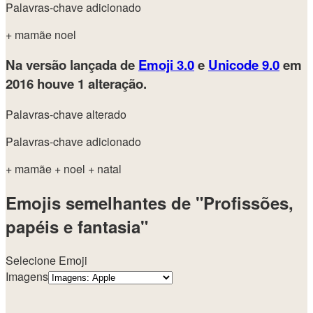
Palavras-chave adicionado
+ mamãe noel
Na versão lançada de
Emoji 3.0
e
Unicode 9.0
em
2016
houve 1 alteração.
Palavras-chave alterado
Palavras-chave adicionado
+ mamãe
+ noel
+ natal
Emojis semelhantes de "Profissões,
papéis e fantasia"
Selecione Emoji
Imagens