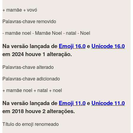
+ mamãe
+ vovó
Palavras-chave removido
- mamãe noel
- Mamãe Noel
- natal
- Noel
Na versão lançada de
Emoji 16.0
e
Unicode 16.0
em 2024
houve 1 alteração.
Palavras-chave alterado
Palavras-chave adicionado
+ mamãe noel
+ natal
+ noel
Na versão lançada de
Emoji 11.0
e
Unicode 11.0
em 2018
houve 2 alterações.
Título do emoji renomeado