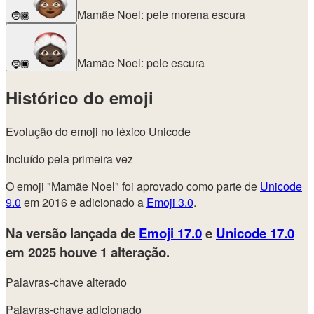
Mamãe Noel: pele morena escura
🤶🏾
Mamãe Noel: pele escura
🤶🏿
Histórico do emoji
Evolução do emoji no léxico Unicode
Incluído pela primeira vez
O emoji "Mamãe Noel" foi aprovado como parte de
Unicode
9.0
em 2016 e adicionado a
Emoji 3.0
.
Na versão lançada de
Emoji 17.0
e
Unicode 17.0
em 2025
houve 1 alteração.
Palavras-chave alterado
Palavras-chave adicionado