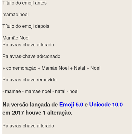
Título do emoji antes
mamãe noel
Título do emoji depois
Mamãe Noel
Palavras-chave alterado
Palavras-chave adicionado
+ comemoração
+ Mamãe Noel
+ Natal
+ Noel
Palavras-chave removido
- mamãe
- mamãe noel
- natal
- noel
Na versão lançada de
Emoji 5.0
e
Unicode 10.0
em 2017
houve 1 alteração.
Palavras-chave alterado