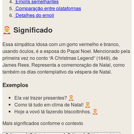
Emojis semelhantes
Comparação entre plataformas
Detalhes do emoji
🤶
Significado
Essa simpática idosa com um gorro vermelho e branco,
usando óculos, é a esposa do Papai Noel. Mencionado pela
primeira vez no conto “A Christmas Legend” (1849), de
James Rees. Representa a comemoração de Natal, como
também os dias contemplativo da véspera de Natal.
Exemplos
Ela vai trazer presentes? 🤶
Como tá tudo em clima de Natal! 🤶
Hoje a vovó tá fazendo biscoitinhos. 🤶
Mais significados conforme o contexto