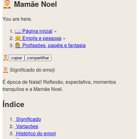
🤶
Mamãe Noel
You are here.
📖
Página inicial
😊️
Emojis e pessoas
🧑‍🏭
Profissões, papéis e fantasia
🤶
copiar
compartilhar
🤶 Significado do emoji
É época de Natal! Reflexão, expectativa, momentos
tranquilos e a Mamãe Noel.
Índice
Significado
Variações
Histórico do emoji