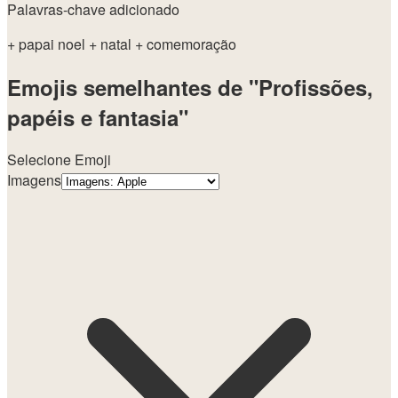
Palavras-chave adicionado
+ papai noel
+ natal
+ comemoração
Emojis semelhantes de "Profissões,
papéis e fantasia"
Selecione Emoji
Imagens