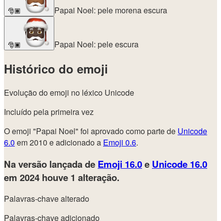
Papai Noel: pele morena escura
🎅🏾
Papai Noel: pele escura
🎅🏿
Histórico do emoji
Evolução do emoji no léxico Unicode
Incluído pela primeira vez
O emoji "Papai Noel" foi aprovado como parte de
Unicode
6.0
em 2010 e adicionado a
Emoji 0.6
.
Na versão lançada de
Emoji 16.0
e
Unicode 16.0
em 2024
houve 1 alteração.
Palavras-chave alterado
Palavras-chave adicionado