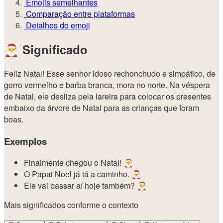
Emojis semelhantes
Comparação entre plataformas
Detalhes do emoji
🎅
Significado
Feliz Natal! Esse senhor idoso rechonchudo e simpático, de
gorro vermelho e barba branca, mora no norte. Na véspera
de Natal, ele desliza pela lareira para colocar os presentes
embaixo da árvore de Natal para as crianças que foram
boas.
Exemplos
Finalmente chegou o Natal! 🎅
O Papai Noel já tá a caminho. 🎅
Ele vai passar aí hoje também? 🎅
Mais significados conforme o contexto