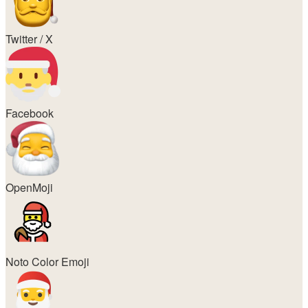
Twitter / X
Facebook
OpenMoji
Noto Color Emoji