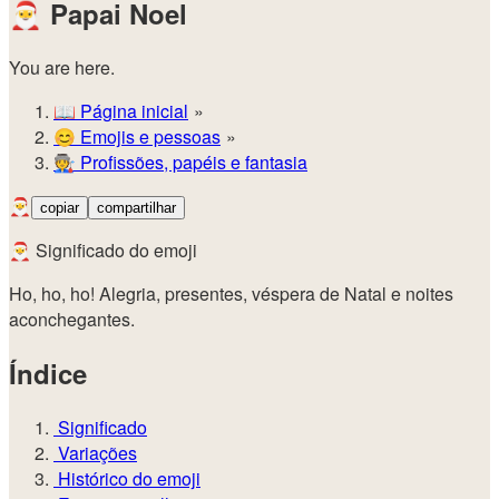
🎅
Papai Noel
You are here.
📖
Página inicial
😊️
Emojis e pessoas
🧑‍🏭
Profissões, papéis e fantasia
🎅
copiar
compartilhar
🎅 Significado do emoji
Ho, ho, ho! Alegria, presentes, véspera de Natal e noites
aconchegantes.
Índice
Significado
Variações
Histórico do emoji