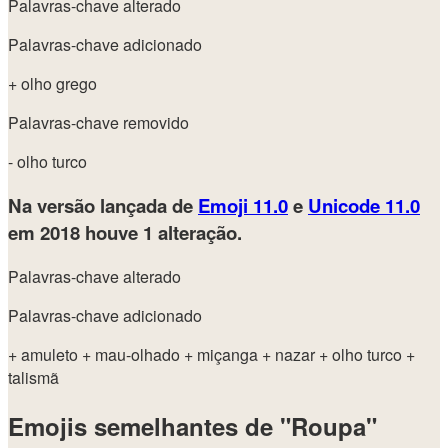
Palavras-chave alterado
Palavras-chave adicionado
+ olho grego
Palavras-chave removido
- olho turco
Na versão lançada de
Emoji 11.0
e
Unicode 11.0
em 2018
houve 1 alteração.
Palavras-chave alterado
Palavras-chave adicionado
+ amuleto
+ mau-olhado
+ miçanga
+ nazar
+ olho turco
+
talismã
Emojis semelhantes de "Roupa"