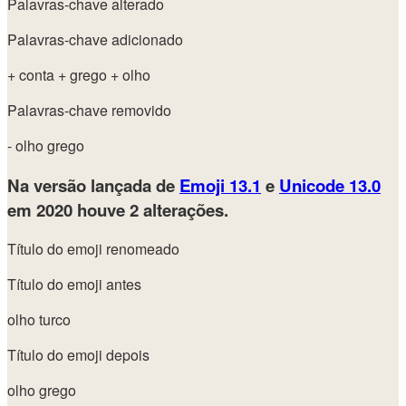
Palavras-chave alterado
Palavras-chave adicionado
+ conta
+ grego
+ olho
Palavras-chave removido
- olho grego
Na versão lançada de
Emoji 13.1
e
Unicode 13.0
em 2020
houve 2 alterações.
Título do emoji renomeado
Título do emoji antes
olho turco
Título do emoji depois
olho grego