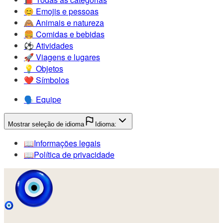
😊️
Emojis e pessoas
🙈️
Animais e natureza
🍔️
Comidas e bebidas
⚽️
Atividades
🚀️
Viagens e lugares
💡️
Objetos
❤️
Símbolos
🗣️
Equipe
Mostrar seleção de idioma
Idioma:
📖️
Informações legais
📖️
Política de privacidade
🧿