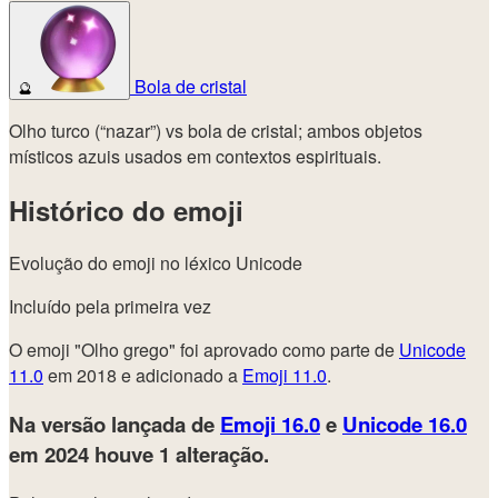
Bola de cristal
🔮
Olho turco (“nazar”) vs bola de cristal; ambos objetos
místicos azuis usados em contextos espirituais.
Histórico do emoji
Evolução do emoji no léxico Unicode
Incluído pela primeira vez
O emoji "Olho grego" foi aprovado como parte de
Unicode
11.0
em 2018 e adicionado a
Emoji 11.0
.
Na versão lançada de
Emoji 16.0
e
Unicode 16.0
em 2024
houve 1 alteração.