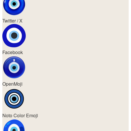
Twitter / X
Facebook
OpenMoji
Noto Color Emoji