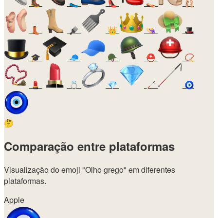
🥾
🥿
👠
👡
🩰
👢
🪮
👑
👒
🎩
🎓
🧢
🪖
⛑️
📿
💄
💍
💎
🦯
🧿
🤔
Comparação entre plataformas
Visualização do emoji
"Olho grego"
em diferentes
plataformas.
Apple