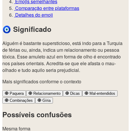
Emojis semelhantes
Comparação entre plataformas
Detalhes do emoji
🧿
Significado
Alguém é bastante supersticioso, está indo para a Turquia
de férias ou, ainda, indica um relacionamento ou pessoa
tóxica. Esse amuleto azul em forma de olho é encontrado
nos países orientais. Acredita-se que ele afasta o mau-
olhado e tudo aquilo seria prejudicial.
Mais significados conforme o contexto
🧿
Paquera
🧿
Relacionamento
🧿
Dicas
🧿
Mal-entendidos
🧿
Combinações
🧿
Gíria
Possíveis confusões
Mesma forma