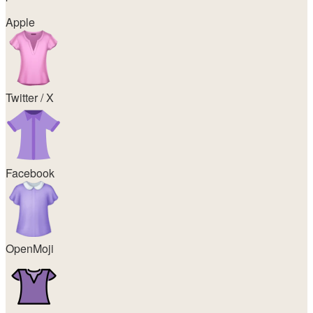
Apple
Twitter / X
Facebook
OpenMoji