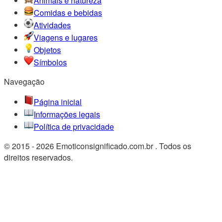
Animais e natureza
Comidas e bebidas
Atividades
Viagens e lugares
Objetos
Símbolos
Navegação
Página inicial
Informações legais
Política de privacidade
© 2015 - 2026 Emoticonsignificado.com.br . Todos os
direitos reservados.