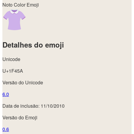
Noto Color Emoji
Detalhes do emoji
Unicode
U+1F45A
Versão do Unicode
6.0
Data de inclusão: 11/10/2010
Versão do Emoji
0.6