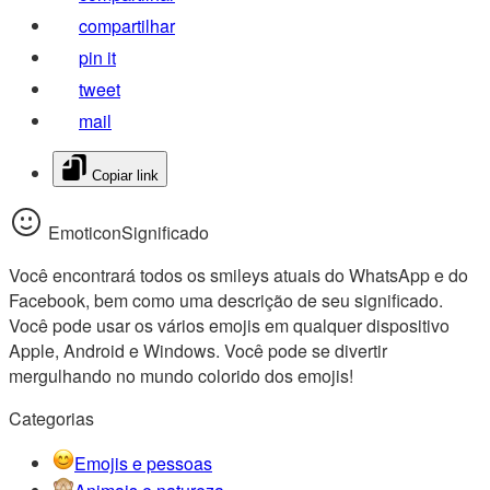
compartilhar
pin it
tweet
mail
Copiar link
EmoticonSignificado
Você encontrará todos os smileys atuais do WhatsApp e do
Facebook, bem como uma descrição de seu significado.
Você pode usar os vários emojis em qualquer dispositivo
Apple, Android e Windows. Você pode se divertir
mergulhando no mundo colorido dos emojis!
Categorias
Emojis e pessoas