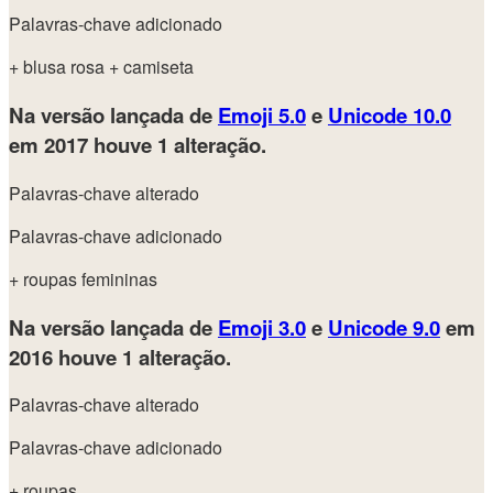
Palavras-chave adicionado
+ blusa rosa
+ camiseta
Na versão lançada de
Emoji 5.0
e
Unicode 10.0
em 2017
houve 1 alteração.
Palavras-chave alterado
Palavras-chave adicionado
+ roupas femininas
Na versão lançada de
Emoji 3.0
e
Unicode 9.0
em
2016
houve 1 alteração.
Palavras-chave alterado
Palavras-chave adicionado
+ roupas