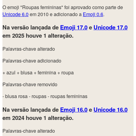
O emoji "Roupas femininas" foi aprovado como parte de
Unicode 6.0
em 2010 e adicionado a
Emoji 0.6
.
Na versão lançada de
Emoji 17.0
e
Unicode 17.0
em 2025
houve 1 alteração.
Palavras-chave alterado
Palavras-chave adicionado
+ azul
+ blusa
+ feminina
+ roupa
Palavras-chave removido
- blusa rosa
- roupas
- roupas femininas
Na versão lançada de
Emoji 16.0
e
Unicode 16.0
em 2024
houve 1 alteração.
Palavras-chave alterado