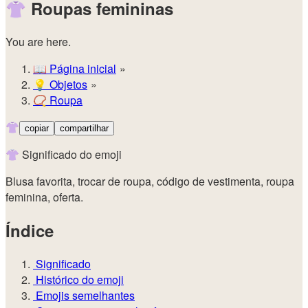
👚
Roupas femininas
You are here.
📖
Página inicial
💡️
Objetos
📿
Roupa
👚
copiar
compartilhar
👚 Significado do emoji
Blusa favorita, trocar de roupa, código de vestimenta, roupa
feminina, oferta.
Índice
Significado
Histórico do emoji
Emojis semelhantes