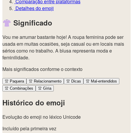
Comparação entre plataformas
Detalhes do emoji
👚
Significado
Vou me arrumar bastante hoje! A roupa feminina pode ser
usada em muitas ocasiões, seja casual ou em locais mais
sérios como no trabalho. A blusa representa moda e
feminilidade.
Mais significados conforme o contexto
👚
Paquera
👚
Relacionamento
👚
Dicas
👚
Mal-entendidos
👚
Combinações
👚
Gíria
Histórico do emoji
Evolução do emoji no léxico Unicode
Incluído pela primeira vez