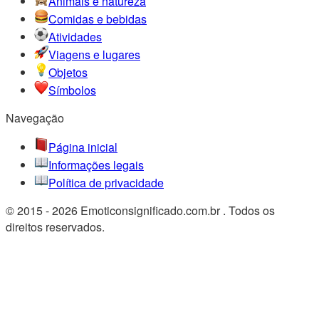
Animais e natureza
Comidas e bebidas
Atividades
Viagens e lugares
Objetos
Símbolos
Navegação
Página inicial
Informações legais
Política de privacidade
© 2015 - 2026 Emoticonsignificado.com.br . Todos os
direitos reservados.