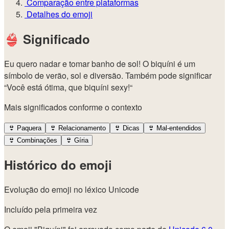
Comparação entre plataformas
Detalhes do emoji
👙
Significado
Eu quero nadar e tomar banho de sol! O biquíni é um
símbolo de verão, sol e diversão. Também pode significar
“Você está ótima, que biquíni sexy!“
Mais significados conforme o contexto
👙
Paquera
👙
Relacionamento
👙
Dicas
👙
Mal-entendidos
👙
Combinações
👙
Gíria
Histórico do emoji
Evolução do emoji no léxico Unicode
Incluído pela primeira vez