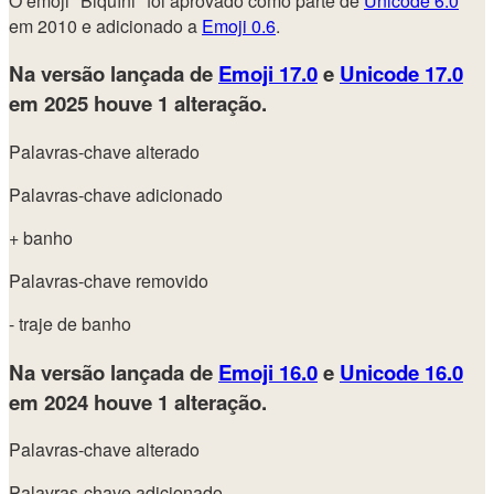
O emoji "Biquíni" foi aprovado como parte de
Unicode 6.0
em 2010 e adicionado a
Emoji 0.6
.
Na versão lançada de
Emoji 17.0
e
Unicode 17.0
em 2025
houve 1 alteração.
Palavras-chave alterado
Palavras-chave adicionado
+ banho
Palavras-chave removido
- traje de banho
Na versão lançada de
Emoji 16.0
e
Unicode 16.0
em 2024
houve 1 alteração.
Palavras-chave alterado
Palavras-chave adicionado