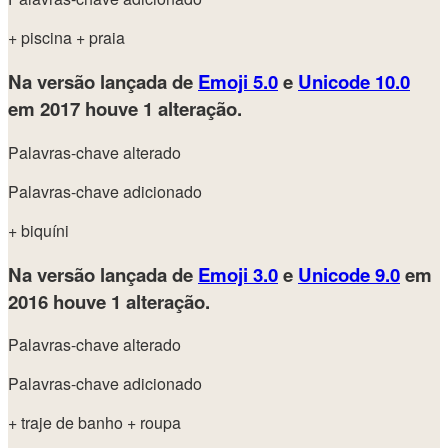
+ piscina
+ praia
Na versão lançada de
Emoji 5.0
e
Unicode 10.0
em 2017
houve 1 alteração.
Palavras-chave alterado
Palavras-chave adicionado
+ biquíni
Na versão lançada de
Emoji 3.0
e
Unicode 9.0
em
2016
houve 1 alteração.
Palavras-chave alterado
Palavras-chave adicionado
+ traje de banho
+ roupa