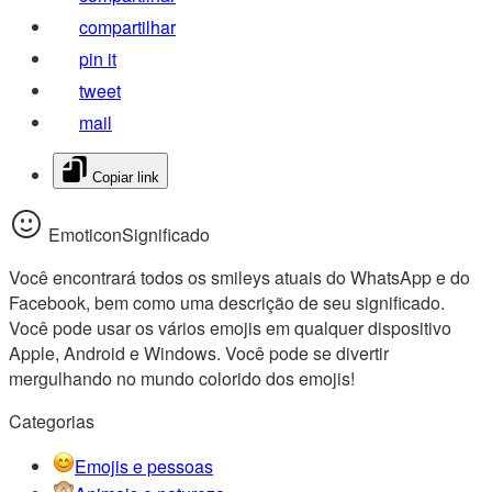
compartilhar
pin it
tweet
mail
Copiar link
EmoticonSignificado
Você encontrará todos os smileys atuais do WhatsApp e do
Facebook, bem como uma descrição de seu significado.
Você pode usar os vários emojis em qualquer dispositivo
Apple, Android e Windows. Você pode se divertir
mergulhando no mundo colorido dos emojis!
Categorias
Emojis e pessoas