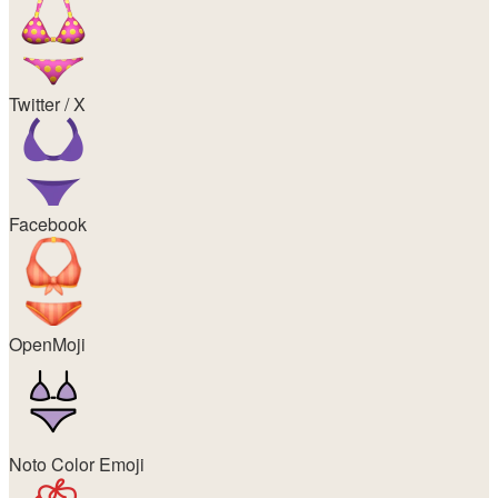
Twitter / X
Facebook
OpenMoji
Noto Color Emoji