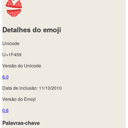
Detalhes do emoji
Unicode
U+1F459
Versão do Unicode
6.0
Data de inclusão: 11/10/2010
Versão do Emoji
0.6
Palavras-chave