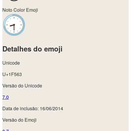
Noto Color Emoji
Detalhes do emoji
Unicode
U+1F563
Versão do Unicode
7.0
Data de inclusão: 16/06/2014
Versão do Emoji