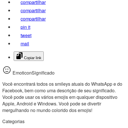
compartilhar
compartilhar
compartilhar
pin it
tweet
mail
Copiar link
EmoticonSignificado
Você encontrará todos os smileys atuais do WhatsApp e do
Facebook, bem como uma descrição de seu significado.
Você pode usar os vários emojis em qualquer dispositivo
Apple, Android e Windows. Você pode se divertir
mergulhando no mundo colorido dos emojis!
Categorias