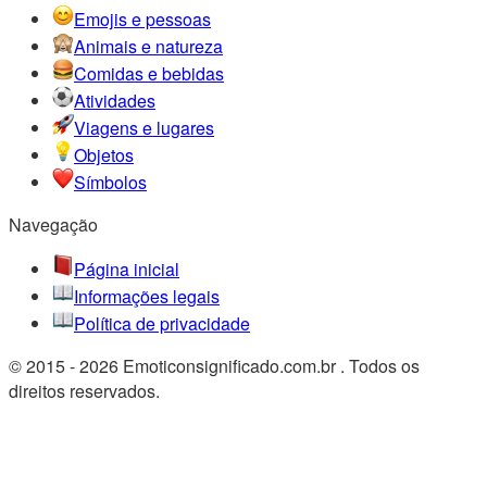
Emojis e pessoas
Animais e natureza
Comidas e bebidas
Atividades
Viagens e lugares
Objetos
Símbolos
Navegação
Página inicial
Informações legais
Política de privacidade
© 2015 - 2026 Emoticonsignificado.com.br . Todos os
direitos reservados.