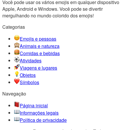
Você pode usar os vários emojis em qualquer dispositivo
Apple, Android e Windows. Você pode se divertir
mergulhando no mundo colorido dos emojis!
Categorias
Emojis e pessoas
Animais e natureza
Comidas e bebidas
Atividades
Viagens e lugares
Objetos
Símbolos
Navegação
Página inicial
Informações legais
Política de privacidade