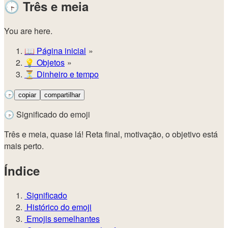
🕞
Três e meia
You are here.
📖
Página inicial
💡️
Objetos
⏳
Dinheiro e tempo
🕞
copiar
compartilhar
🕞 Significado do emoji
Três e meia, quase lá! Reta final, motivação, o objetivo está
mais perto.
Índice
Significado
Histórico do emoji
Emojis semelhantes