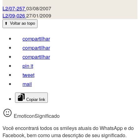
L2/07-257
03/08/2007
L2/09-026
27/01/2009
⬆️
Voltar ao topo
compartilhar
compartilhar
compartilhar
pin it
tweet
mail
Copiar link
EmoticonSignificado
Você encontrará todos os smileys atuais do WhatsApp e do
Facebook, bem como uma descrição de seu significado.