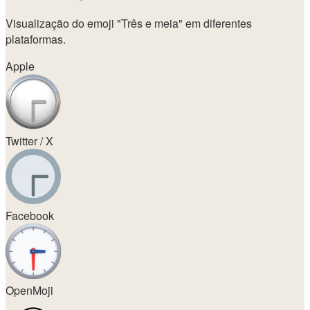
Visualização do emoji
"Três e meia"
em diferentes
plataformas.
Apple
Twitter / X
Facebook
OpenMoji