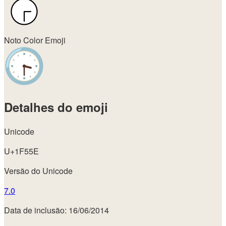
Noto Color Emoji
Detalhes do emoji
Unicode
U+1F55E
Versão do Unicode
7.0
Data de inclusão: 16/06/2014