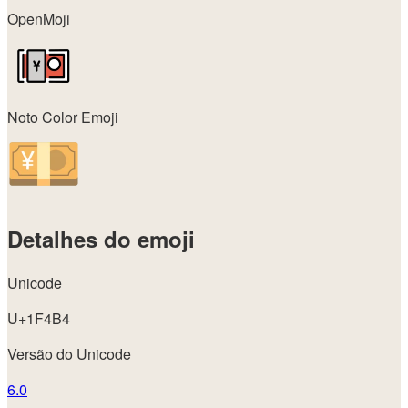
OpenMoji
Noto Color Emoji
Detalhes do emoji
Unicode
U+1F4B4
Versão do Unicode
6.0