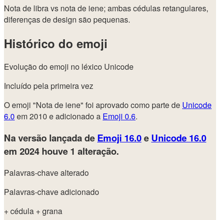
Nota de libra vs nota de iene; ambas cédulas retangulares,
diferenças de design são pequenas.
Histórico do emoji
Evolução do emoji no léxico Unicode
Incluído pela primeira vez
O emoji "Nota de iene" foi aprovado como parte de
Unicode
6.0
em 2010 e adicionado a
Emoji 0.6
.
Na versão lançada de
Emoji 16.0
e
Unicode 16.0
em 2024
houve 1 alteração.
Palavras-chave alterado
Palavras-chave adicionado
+ cédula
+ grana