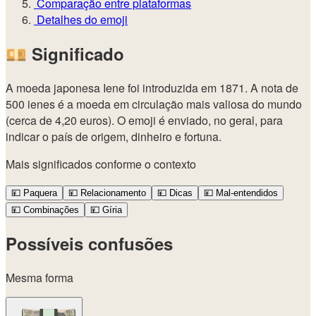
Comparação entre plataformas
Detalhes do emoji
💴
Significado
A moeda japonesa Iene foi introduzida em 1871. A nota de
500 ienes é a moeda em circulação mais valiosa do mundo
(cerca de 4,20 euros). O emoji é enviado, no geral, para
indicar o país de origem, dinheiro e fortuna.
Mais significados conforme o contexto
💴
Paquera
💴
Relacionamento
💴
Dicas
💴
Mal-entendidos
💴
Combinações
💴
Gíria
Possíveis confusões
Mesma forma