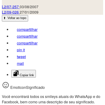
L2/07-257
03/08/2007
L2/09-026
27/01/2009
⬆️
Voltar ao topo
compartilhar
compartilhar
compartilhar
pin it
tweet
mail
Copiar link
EmoticonSignificado
Você encontrará todos os smileys atuais do WhatsApp e do
Facebook, bem como uma descrição de seu significado.