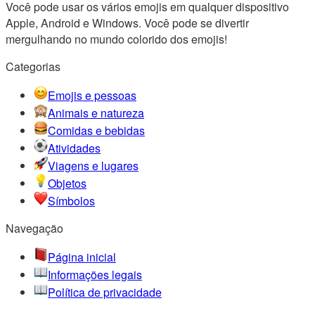
Você pode usar os vários emojis em qualquer dispositivo
Apple, Android e Windows. Você pode se divertir
mergulhando no mundo colorido dos emojis!
Categorias
Emojis e pessoas
Animais e natureza
Comidas e bebidas
Atividades
Viagens e lugares
Objetos
Símbolos
Navegação
Página inicial
Informações legais
Política de privacidade