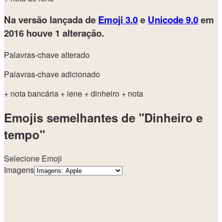
Na versão lançada de
Emoji 3.0
e
Unicode 9.0
em
2016
houve 1 alteração.
Palavras-chave alterado
Palavras-chave adicionado
+ nota bancária
+ iene
+ dinheiro
+ nota
Emojis semelhantes de "Dinheiro e
tempo"
Selecione Emoji
Imagens