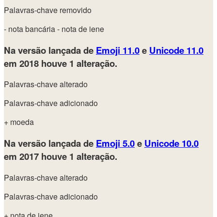
Palavras-chave removido
- nota bancária
- nota de iene
Na versão lançada de
Emoji 11.0
e
Unicode 11.0
em 2018
houve 1 alteração.
Palavras-chave alterado
Palavras-chave adicionado
+ moeda
Na versão lançada de
Emoji 5.0
e
Unicode 10.0
em 2017
houve 1 alteração.
Palavras-chave alterado
Palavras-chave adicionado
+ nota de iene