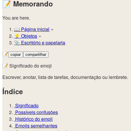
📝
Memorando
You are here.
📖
Página inicial
💡️
Objetos
📎
Escritório e papelaria
📝
copiar
compartilhar
📝 Significado do emoji
Escrever, anotar, lista de tarefas, documentação ou lembrete.
Índice
Significado
Possíveis confusões
Histórico do emoji
Emojis semelhantes