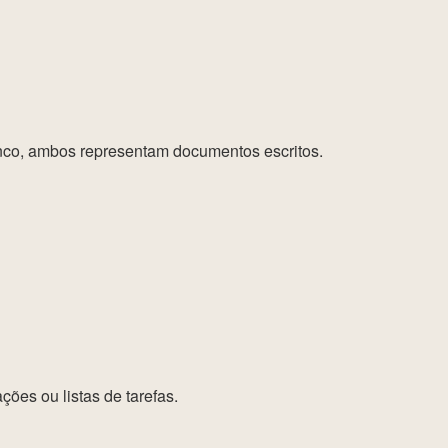
nco, ambos representam documentos escritos.
ões ou listas de tarefas.