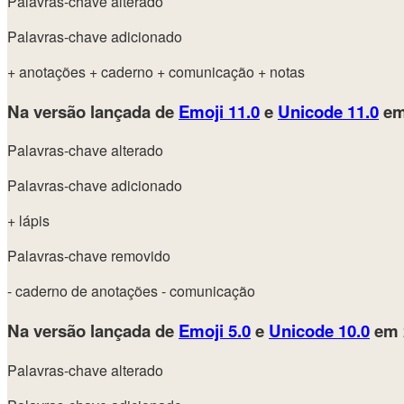
Palavras-chave alterado
Palavras-chave adicionado
+ anotações
+ caderno
+ comunicação
+ notas
Na versão lançada de
Emoji 11.0
e
Unicode 11.0
em
Palavras-chave alterado
Palavras-chave adicionado
+ lápis
Palavras-chave removido
- caderno de anotações
- comunicação
Na versão lançada de
Emoji 5.0
e
Unicode 10.0
em 
Palavras-chave alterado