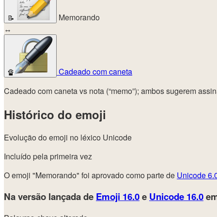
Memorando
📝
↔
Cadeado com caneta
🔏
Cadeado com caneta vs nota (“memo”); ambos sugerem assina
Histórico do emoji
Evolução do emoji no léxico Unicode
Incluído pela primeira vez
O emoji "Memorando" foi aprovado como parte de
Unicode 6.
Na versão lançada de
Emoji 16.0
e
Unicode 16.0
em