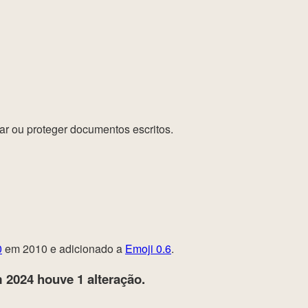
r ou proteger documentos escritos.
0
em 2010 e adicionado a
Emoji 0.6
.
 2024
houve 1 alteração.