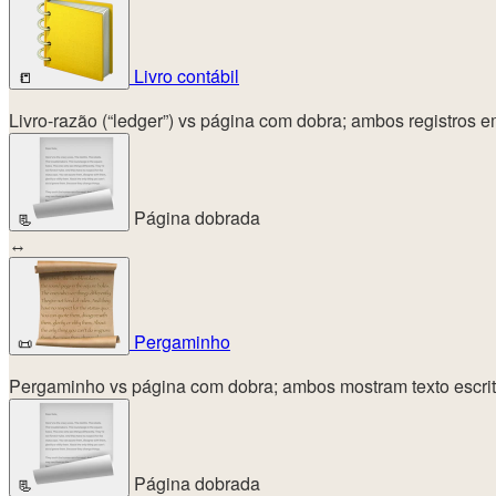
Livro contábil
📒
Livro-razão (“ledger”) vs página com dobra; ambos registros
Página dobrada
📃
↔
Pergaminho
📜
Pergaminho vs página com dobra; ambos mostram texto escrito
Página dobrada
📃