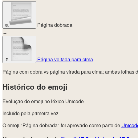
Página dobrada
📃
↔
Página voltada para cima
📄
Página com dobra vs página virada para cima; ambas folhas 
Histórico do emoji
Evolução do emoji no léxico Unicode
Incluído pela primeira vez
O emoji "Página dobrada" foi aprovado como parte de
Unicod