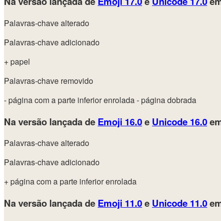
Na versão lançada de
Emoji 17.0
e
Unicode 17.0
em
Palavras-chave alterado
Palavras-chave adicionado
+ papel
Palavras-chave removido
- página com a parte inferior enrolada
- página dobrada
Na versão lançada de
Emoji 16.0
e
Unicode 16.0
em
Palavras-chave alterado
Palavras-chave adicionado
+ página com a parte inferior enrolada
Na versão lançada de
Emoji 11.0
e
Unicode 11.0
em