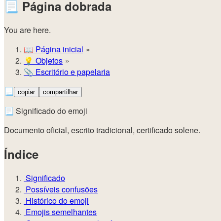
📃
Página dobrada
You are here.
📖
Página inicial
💡️
Objetos
📎
Escritório e papelaria
📃
copiar
compartilhar
📃 Significado do emoji
Documento oficial, escrito tradicional, certificado solene.
Índice
Significado
Possíveis confusões
Histórico do emoji
Emojis semelhantes