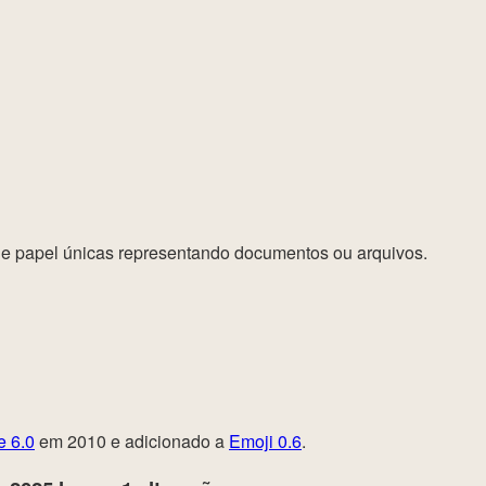
de papel únicas representando documentos ou arquivos.
e 6.0
em 2010 e adicionado a
Emoji 0.6
.