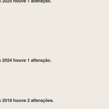
 2025
houve 1 alteração.
 2024
houve 1 alteração.
 2018
houve 2 alterações.