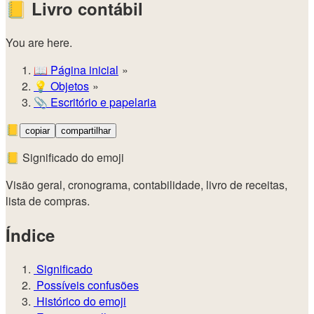
📒
Livro contábil
You are here.
📖
Página inicial
💡️
Objetos
📎
Escritório e papelaria
📒
copiar
compartilhar
📒 Significado do emoji
Visão geral, cronograma, contabilidade, livro de receitas,
lista de compras.
Índice
Significado
Possíveis confusões
Histórico do emoji