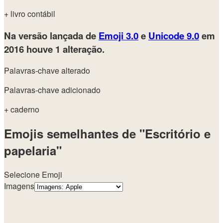
+ livro contábil
Na versão lançada de
Emoji 3.0
e
Unicode 9.0
em
2016
houve 1 alteração.
Palavras-chave alterado
Palavras-chave adicionado
+ caderno
Emojis semelhantes de "Escritório e
papelaria"
Selecione Emoji
Imagens