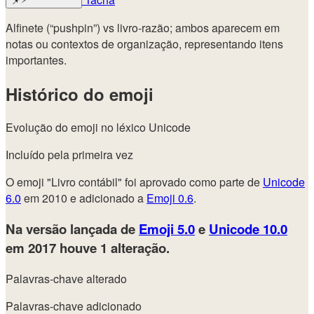
📌
Alfinete (“pushpin”) vs livro-razão; ambos aparecem em
notas ou contextos de organização, representando itens
importantes.
Histórico do emoji
Evolução do emoji no léxico Unicode
Incluído pela primeira vez
O emoji "Livro contábil" foi aprovado como parte de
Unicode
6.0
em 2010 e adicionado a
Emoji 0.6
.
Na versão lançada de
Emoji 5.0
e
Unicode 10.0
em 2017
houve 1 alteração.
Palavras-chave alterado
Palavras-chave adicionado