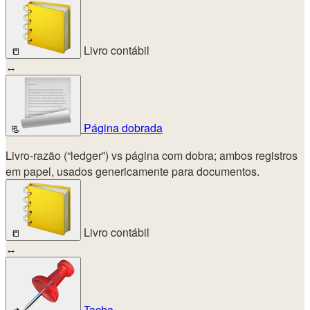
Livro contábil
📒
↔
Página dobrada
📃
Livro-razão (“ledger”) vs página com dobra; ambos registros
em papel, usados genericamente para documentos.
Livro contábil
📒
↔
Tacha