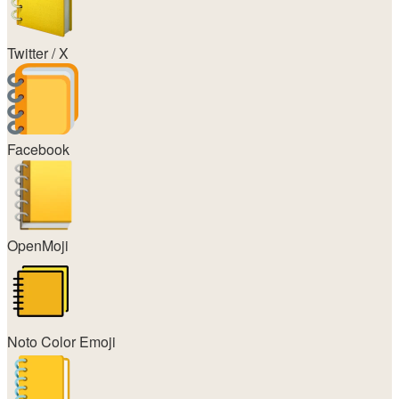
Twitter / X
Facebook
OpenMoji
Noto Color Emoji