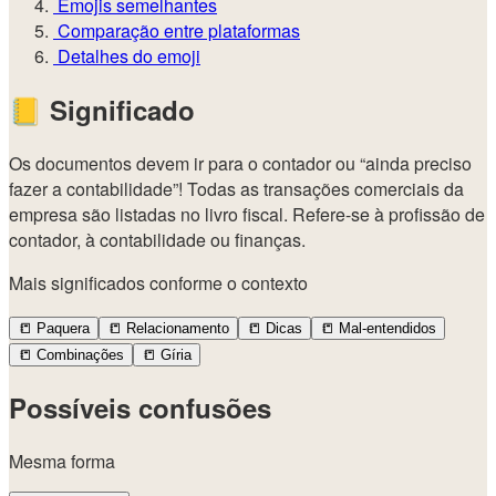
Emojis semelhantes
Comparação entre plataformas
Detalhes do emoji
📒
Significado
Os documentos devem ir para o contador ou “ainda preciso
fazer a contabilidade”! Todas as transações comerciais da
empresa são listadas no livro fiscal. Refere-se à profissão de
contador, à contabilidade ou finanças.
Mais significados conforme o contexto
📒
Paquera
📒
Relacionamento
📒
Dicas
📒
Mal-entendidos
📒
Combinações
📒
Gíria
Possíveis confusões
Mesma forma