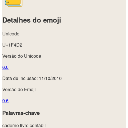
Detalhes do emoji
Unicode
U+1F4D2
Versão do Unicode
6.0
Data de inclusão: 11/10/2010
Versão do Emoji
0.6
Palavras-chave
caderno
livro contábil