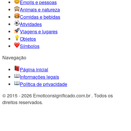
Emojis e pessoas
Animais e natureza
Comidas e bebidas
Atividades
Viagens e lugares
Objetos
Símbolos
Navegação
Página inicial
Informações legais
Política de privacidade
© 2015 - 2026 Emoticonsignificado.com.br . Todos os
direitos reservados.