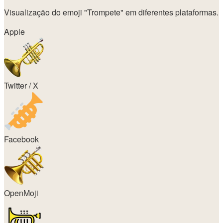
Visualização do emoji
"Trompete"
em diferentes plataformas.
Apple
Twitter / X
Facebook
OpenMoji