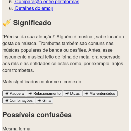
Comparação entre plataformas
Detalhes do emoji
🎺
Significado
“Preciso da sua atenção!” Alguém é musical, sabe tocar ou
gosta de música. Trombetas também são comuns nas
músicas populares de banda ou desfiles. Antes, esse
instrumento musical feito de folha de metal era reservado
aos reis e às entidades celestes como, por exemplo: anjos
com trombetas.
Mais significados conforme o contexto
🎺
Paquera
🎺
Relacionamento
🎺
Dicas
🎺
Mal-entendidos
🎺
Combinações
🎺
Gíria
Possíveis confusões
Mesma forma