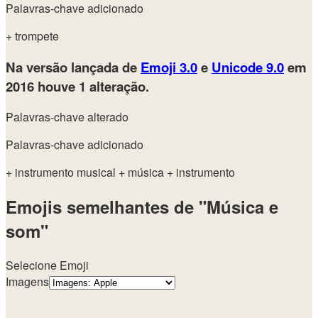
Palavras-chave adicionado
+ trompete
Na versão lançada de
Emoji 3.0
e
Unicode 9.0
em
2016
houve 1 alteração.
Palavras-chave alterado
Palavras-chave adicionado
+ instrumento musical
+ música
+ instrumento
Emojis semelhantes de "Música e
som"
Selecione Emoji
Imagens