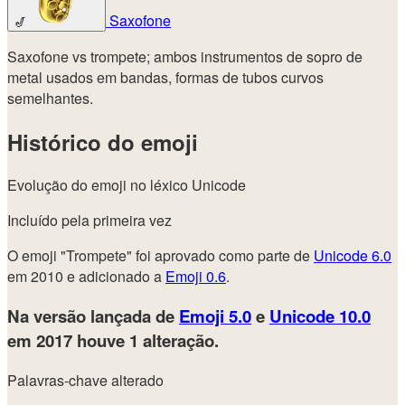
Saxofone
🎷
Saxofone vs trompete; ambos instrumentos de sopro de
metal usados em bandas, formas de tubos curvos
semelhantes.
Histórico do emoji
Evolução do emoji no léxico Unicode
Incluído pela primeira vez
O emoji "Trompete" foi aprovado como parte de
Unicode 6.0
em 2010 e adicionado a
Emoji 0.6
.
Na versão lançada de
Emoji 5.0
e
Unicode 10.0
em 2017
houve 1 alteração.
Palavras-chave alterado