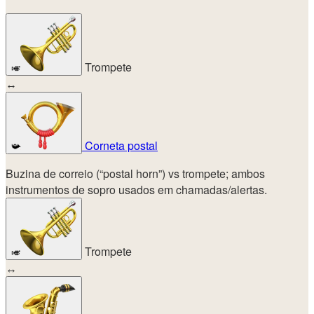
Trompete
🎺
↔
Corneta postal
📯
Buzina de correio (“postal horn”) vs trompete; ambos
instrumentos de sopro usados em chamadas/alertas.
Trompete
🎺
↔