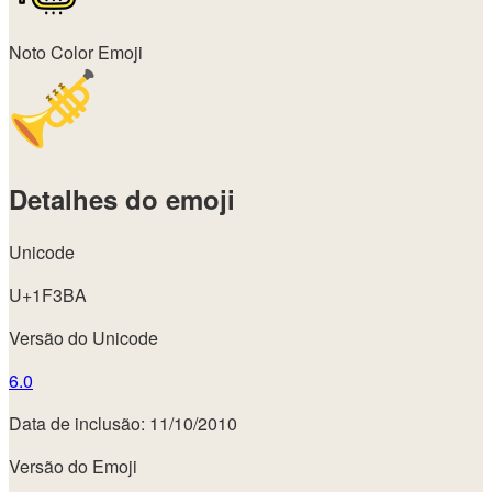
Noto Color Emoji
Detalhes do emoji
Unicode
U+1F3BA
Versão do Unicode
6.0
Data de inclusão: 11/10/2010
Versão do Emoji