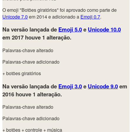
O emoji "Botões giratórios" foi aprovado como parte de
Unicode 7.0
em 2014 e adicionado a
Emoji 0.7
.
Na versão lançada de
Emoji 5.0
e
Unicode 10.0
em 2017
houve 1 alteração.
Palavras-chave alterado
Palavras-chave adicionado
+ botões giratórios
Na versão lançada de
Emoji 3.0
e
Unicode 9.0
em
2016
houve 1 alteração.
Palavras-chave alterado
Palavras-chave adicionado
+ botões
+ controle
+ música