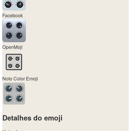
Facebook
OpenMoji
Noto Color Emoji
Detalhes do emoji