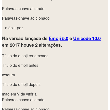
Palavras-chave alterado
Palavras-chave adicionado
+ mão
+ paz
Na versão lançada de
Emoji 5.0
e
Unicode 10.0
em 2017
houve 2 alterações.
Título do emoji renomeado
Título do emoji antes
tesoura
Título do emoji depois
mão em V de vitória
Palavras-chave alterado
Palavras-chave adicionado