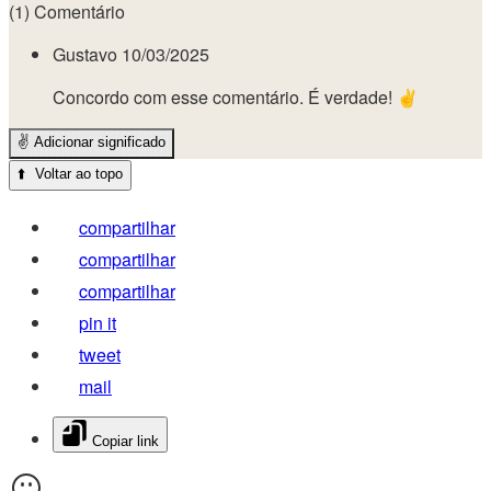
(1) Comentário
Gustavo
10/03/2025
Concordo com esse comentário. É verdade! ✌️
✌️
Adicionar significado
⬆️
Voltar ao topo
compartilhar
compartilhar
compartilhar
pin it
tweet
mail
Copiar link