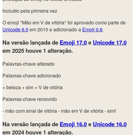
Incluído pela primeira vez
O emoji "Mão em V de vitória" foi aprovado como parte de
Unicode 6.0
em 2010 e adicionado a
Emoji 0.6
.
Na versão lançada de
Emoji 17.0
e
Unicode 17.0
em 2025
houve 1 alteração.
Palavras-chave alterado
Palavras-chave adicionado
+ beleza
+ sim
+ V de vitória
Palavras-chave removido
- mão com sinal de vitória
- mão em V de vitória
- sim!
Na versão lançada de
Emoji 16.0
e
Unicode 16.0
em 2024
houve 1 alteração.