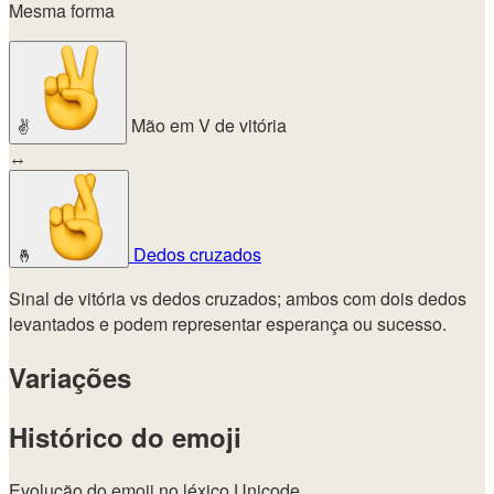
Mesma forma
Mão em V de vitória
✌️
↔
Dedos cruzados
🤞
Sinal de vitória vs dedos cruzados; ambos com dois dedos
levantados e podem representar esperança ou sucesso.
Variações
Histórico do emoji
Evolução do emoji no léxico Unicode