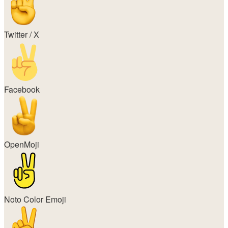
Twitter / X
Facebook
OpenMoji
Noto Color Emoji