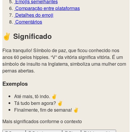
Emojis semelhantes
Comparação entre plataformas
Detalhes do emoji
Comentários
✌️
Significado
Fica tranquilo! Símbolo de paz, que ficou conhecido nos
anos 60 pelos hippies. “V” da vitória significa vitória. É um
símbolo de insulto na Inglaterra, simboliza uma mulher com
pernas abertas.
Exemplos
Até mais, tô indo. ✌️
Tá tudo bem agora? ✌️
Finalmente, fim de semana! ✌️
Mais significados conforme o contexto