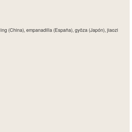
ing (China), empanadilla (España), gyōza (Japón), jiaozi