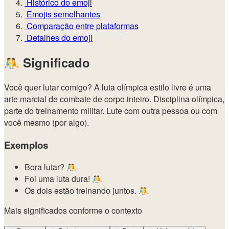
Histórico do emoji
Emojis semelhantes
Comparação entre plataformas
Detalhes do emoji
🤼
Significado
Você quer lutar comigo? A luta olímpica estilo livre é uma
arte marcial de combate de corpo inteiro. Disciplina olímpica,
parte do treinamento militar. Lute com outra pessoa ou com
você mesmo (por algo).
Exemplos
Bora lutar? 🤼
Foi uma luta dura! 🤼
Os dois estão treinando juntos. 🤼
Mais significados conforme o contexto