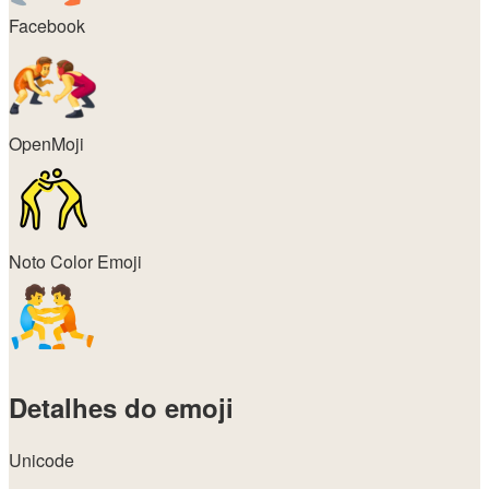
Facebook
OpenMoji
Noto Color Emoji
Detalhes do emoji
Unicode