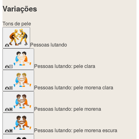
Variações
Tons de pele
Pessoas lutando
🤼
Pessoas lutando: pele clara
🤼🏻
Pessoas lutando: pele morena clara
🤼🏼
Pessoas lutando: pele morena
🤼🏽
Pessoas lutando: pele morena escura
🤼🏾