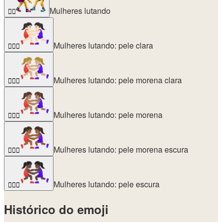
Mulheres lutando
🤼‍♀️
Mulheres lutando: pele clara
🤼🏻‍♀️
Mulheres lutando: pele morena clara
🤼🏼‍♀️
Mulheres lutando: pele morena
🤼🏽‍♀️
Mulheres lutando: pele morena escura
🤼🏾‍♀️
Mulheres lutando: pele escura
🤼🏿‍♀️
Histórico do emoji