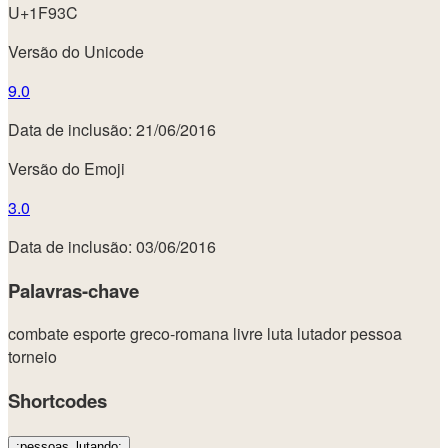
U+1F93C
Versão do Unicode
9.0
Data de inclusão: 21/06/2016
Versão do Emoji
3.0
Data de inclusão: 03/06/2016
Palavras-chave
combate
esporte
greco-romana
livre
luta
lutador
pessoa
torneio
Shortcodes
:pessoas_lutando: