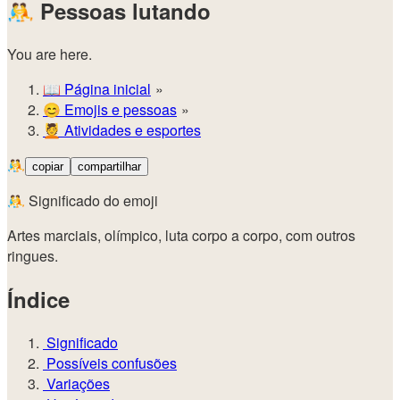
🤼
Pessoas lutando
You are here.
📖
Página inicial
😊️
Emojis e pessoas
💆
Atividades e esportes
🤼
copiar
compartilhar
🤼 Significado do emoji
Artes marciais, olímpico, luta corpo a corpo, com outros
ringues.
Índice
Significado
Possíveis confusões
Variações