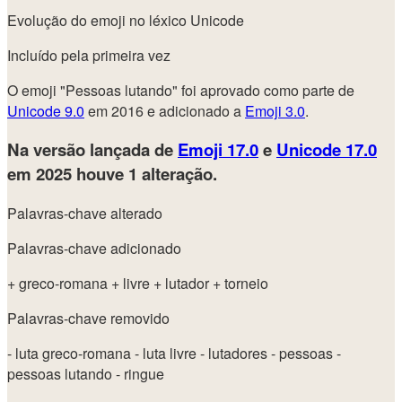
Evolução do emoji no léxico Unicode
Incluído pela primeira vez
O emoji "Pessoas lutando" foi aprovado como parte de
Unicode 9.0
em 2016 e adicionado a
Emoji 3.0
.
Na versão lançada de
Emoji 17.0
e
Unicode 17.0
em 2025
houve 1 alteração.
Palavras-chave alterado
Palavras-chave adicionado
+ greco-romana
+ livre
+ lutador
+ torneio
Palavras-chave removido
- luta greco-romana
- luta livre
- lutadores
- pessoas
-
pessoas lutando
- ringue