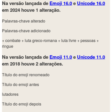
Na versão lançada de
Emoji 16.0
e
Unicode 16.0
em 2024
houve 1 alteração.
Palavras-chave alterado
Palavras-chave adicionado
+ combate
+ luta greco-romana
+ luta livre
+ pessoas
+
ringue
Na versão lançada de
Emoji 11.0
e
Unicode 11.0
em 2018
houve 2 alterações.
Título do emoji renomeado
Título do emoji antes
lutadores
Título do emoji depois